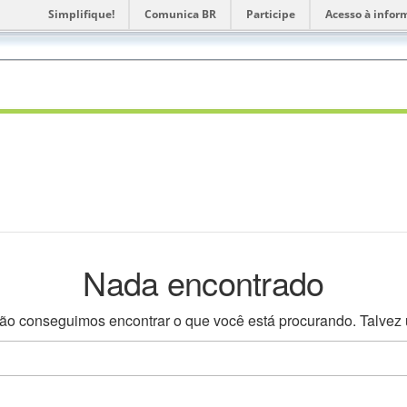
Simplifique!
Comunica BR
Participe
Acesso à infor
vatório
S
Nada encontrado
o conseguimos encontrar o que você está procurando. Talvez